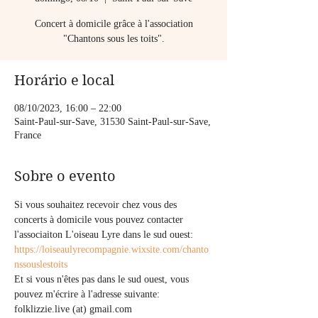
Concert à domicile grâce à l'association
"Chantons sous les toits".
Horário e local
08/10/2023, 16:00 – 22:00
Saint-Paul-sur-Save, 31530 Saint-Paul-sur-Save,
France
Sobre o evento
Si vous souhaitez recevoir chez vous des 
concerts à domicile vous pouvez contacter 
l'associaiton L'oiseau Lyre dans le sud ouest:
https://loiseaulyrecompagnie.wixsite.com/chanto
nssouslestoits
Et si vous n'êtes pas dans le sud ouest, vous 
pouvez m'écrire à l'adresse suivante: 
folklizzie.live (at) gmail.com