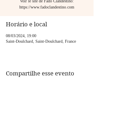
Voir le site de Fado Clandestino:
Horário e local
08/03/2024, 19:00
Saint-Doulchard, Saint-Doulchard, France
Compartilhe esse evento
CONTACT:
assolanavigante@gmail.com