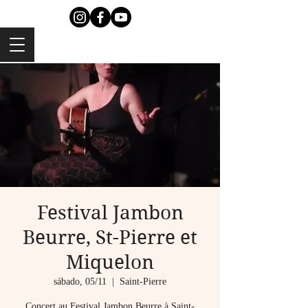
Festival Jambon
Beurre, St-Pierre et
Miquelon
sábado, 05/11
  |  
Saint-Pierre
Concert au Festival Jambon Beurre à Saint-