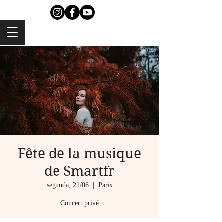
Fête de la musique
de Smartfr
segunda, 21/06
  |  
Paris
Concert privé