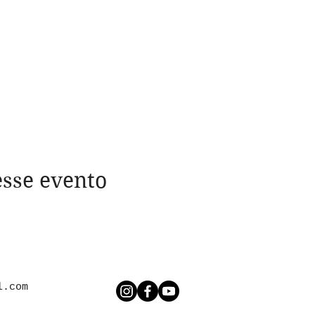
sse evento
l.com