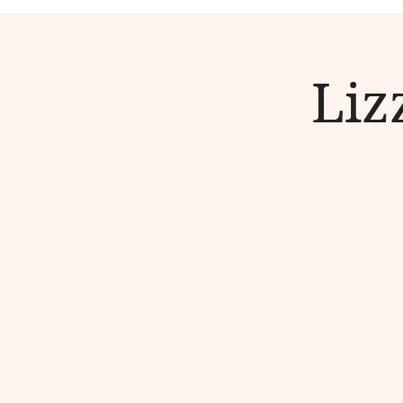
NEWS
Liz