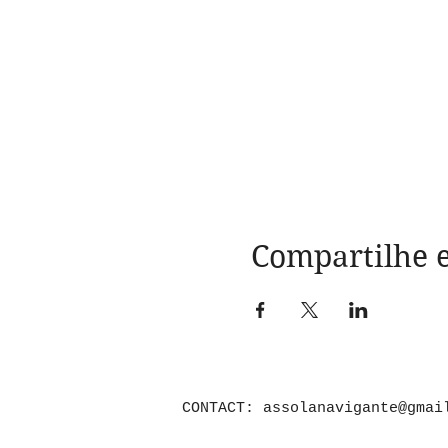
Compartilhe e
CONTACT:
assolanavigante@gmai