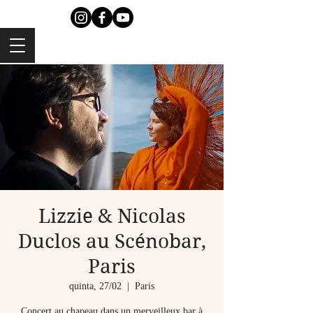
Lizzie & Nicolas
Duclos au Scénobar,
Paris
quinta, 27/02
  |  
Paris
Concert au chapeau dans un merveilleux bar à