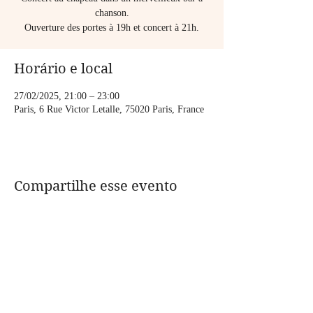
chanson.
Ouverture des portes à 19h et concert à 21h.
Horário e local
27/02/2025, 21:00 – 23:00
Paris, 6 Rue Victor Letalle, 75020 Paris, France
Compartilhe esse evento
CONTACT:
assolanavigante@gmail.com