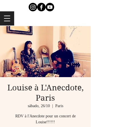
Louise à L'Anecdote,
Paris
sábado, 26/10
  |  
Paris
RDV à l'Anecdote pour un concert de
Louise!!!!!!