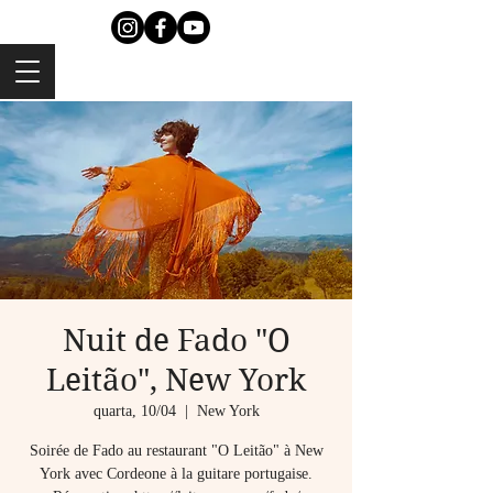
Nuit de Fado "O
Leitão", New York
quarta, 10/04
  |  
New York
Soirée de Fado au restaurant "O Leitão" à New
York avec Cordeone à la guitare portugaise.