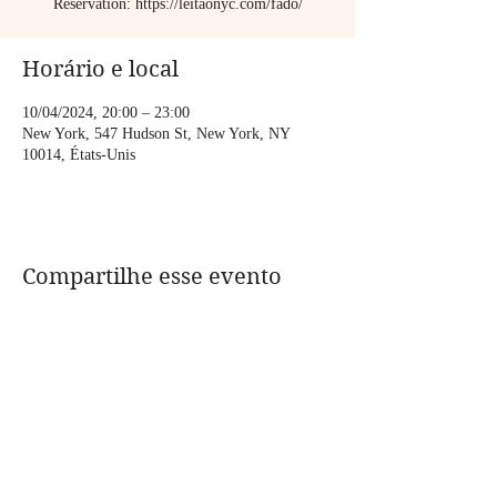
Réservation: https://leitaonyc.com/fado/
Horário e local
10/04/2024, 20:00 – 23:00
New York, 547 Hudson St, New York, NY
10014, États-Unis
Compartilhe esse evento
CONTACT:
assolanavigante@gmail.com