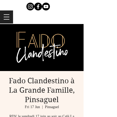
Fado Clandestino à
La Grande Famille,
Pinsaguel
Fri 17 Jun
  |  
Pinsaguel
RDV le vendredi 17 juin au soir au Café La