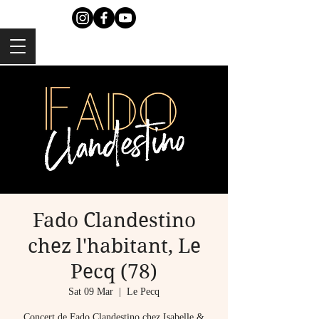
Fado Clandestino
chez l'habitant, Le
Pecq (78)
Sat 09 Mar
  |  
Le Pecq
Concert de Fado Clandestino chez Isabelle &