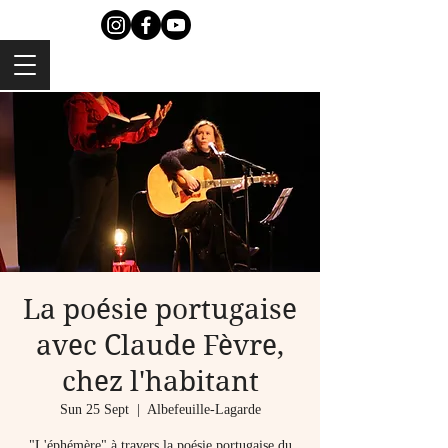
La poésie portugaise
avec Claude Fèvre,
chez l'habitant
Sun 25 Sept
  |  
Albefeuille-Lagarde
"L'éphémère" à travers la poésie portugaise du