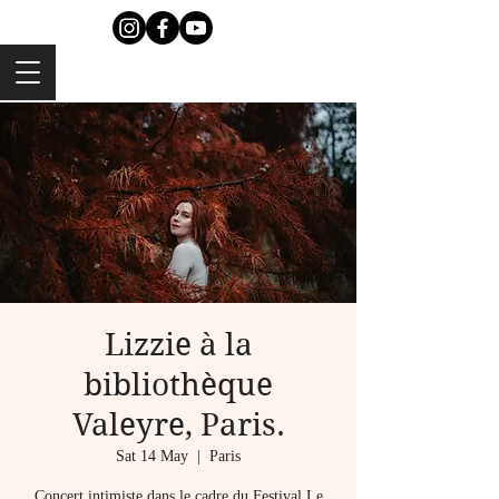
Lizzie à la
bibliothèque
Valeyre, Paris.
Sat 14 May
  |  
Paris
Concert intimiste dans le cadre du Festival Le