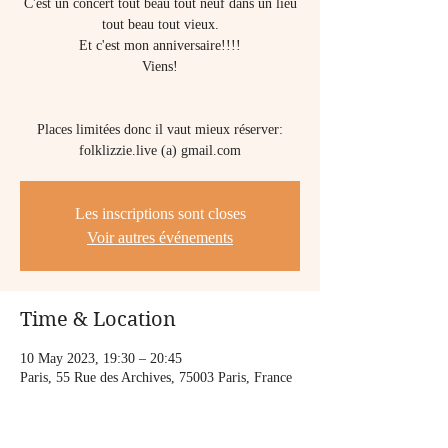
C'est un concert tout beau tout neuf dans un lieu
tout beau tout vieux.
Et c'est mon anniversaire!!!!
Viens!
Places limitées donc il vaut mieux réserver:
folklizzie.live (a) gmail.com
Les inscriptions sont closes
Voir autres événements
Time & Location
10 May 2023, 19:30 – 20:45
Paris, 55 Rue des Archives, 75003 Paris, France