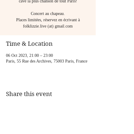
cave la plus chanson de tout Paris!
Concert au chapeau.
Places limitées, réservez en écrivant à
folklizzie.live (at) gmail.com
Time & Location
06 Oct 2023, 21:00 – 23:00
Paris, 55 Rue des Archives, 75003 Paris, France
Share this event
CONTACT: