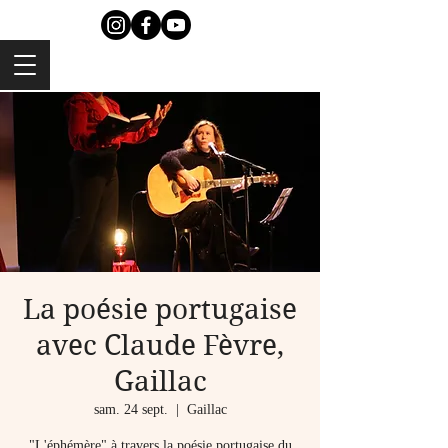
La poésie portugaise
avec Claude Fèvre,
Gaillac
sam. 24 sept.
  |  
Gaillac
"L'éphémère" à travers la poésie portugaise du